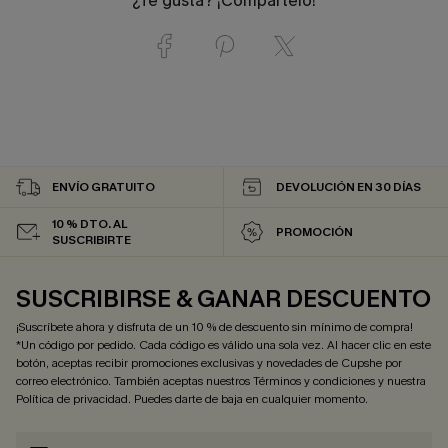
¿Te gusta? ¡Compártelo!
ENVÍO GRATUITO
DEVOLUCIÓN EN 30 DÍAS
10 % DTO. AL
PROMOCIÓN
SUSCRIBIRTE
SUSCRIBIRSE & GANAR DESCUENTO
¡Suscríbete ahora y disfruta de un 10 % de descuento sin mínimo de compra!
*Un código por pedido. Cada código es válido una sola vez. Al hacer clic en este
botón, aceptas recibir promociones exclusivas y novedades de Cupshe por
correo electrónico. También aceptas nuestros
Términos y condiciones
y nuestra
Política de privacidad
. Puedes darte de baja en cualquier momento.