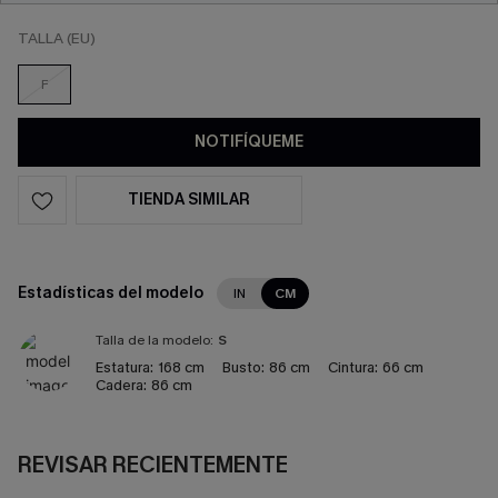
TALLA (EU)
F
NOTIFÍQUEME
TIENDA SIMILAR
Estadísticas del modelo
IN
CM
Talla de la modelo:
S
Estatura:
168 cm
Busto:
86 cm
Cintura:
66 cm
Cadera:
86 cm
REVISAR RECIENTEMENTE