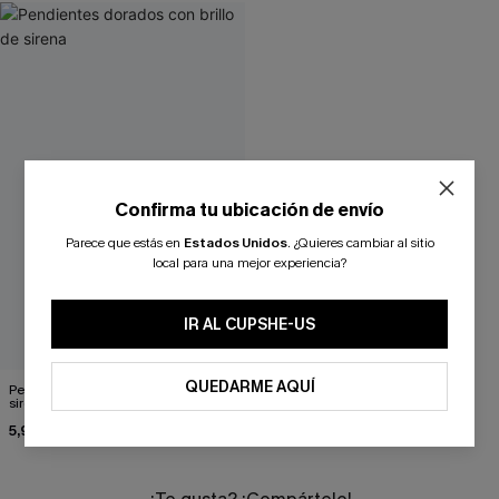
Confirma tu ubicación de envío
Parece que estás en
Estados Unidos
.
¿Quieres cambiar al sitio
local para una mejor experiencia?
IR AL CUPSHE-US
QUEDARME AQUÍ
Pendientes dorados con brillo de
sirena
5,90 €