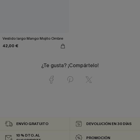
Vestido largo Mango Mojito Ombre
42,00 €
¿Te gusta? ¡Compártelo!
ENVÍO GRATUITO
DEVOLUCIÓN EN 30 DÍAS
10 % DTO. AL
PROMOCIÓN