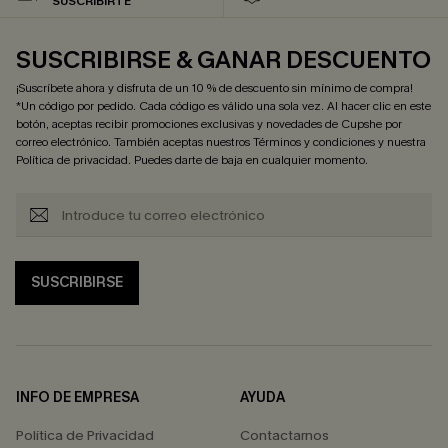
SUSCRIBIRTE
SUSCRIBIRSE & GANAR DESCUENTO
¡Suscríbete ahora y disfruta de un 10 % de descuento sin mínimo de compra!
*Un código por pedido. Cada código es válido una sola vez. Al hacer clic en este
botón, aceptas recibir promociones exclusivas y novedades de Cupshe por
correo electrónico. También aceptas nuestros
Términos y condiciones
y nuestra
Política de privacidad
. Puedes darte de baja en cualquier momento.
SUSCRIBIRSE
INFO DE EMPRESA
AYUDA
Política de Privacidad
Contactarnos