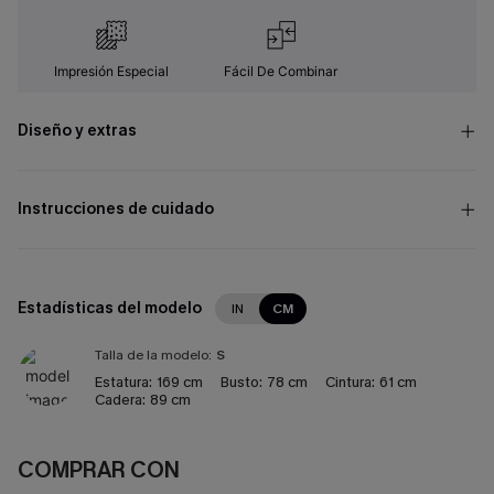
Impresión Especial
Fácil De Combinar
Diseño y extras
Instrucciones de cuidado
Estadísticas del modelo
IN
CM
Talla de la modelo:
S
Estatura:
169 cm
Busto:
78 cm
Cintura:
61 cm
Cadera:
89 cm
COMPRAR CON