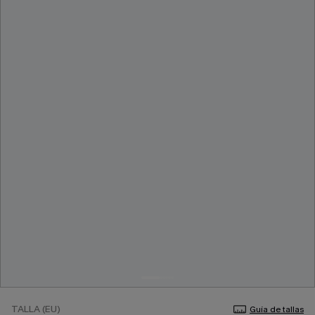
TALLA (EU)
Guía de tallas