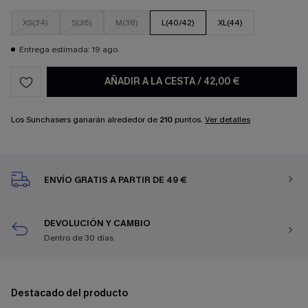
XS(34)
S(36)
M(38)
L(40/42)
XL(44)
Entrega estimada: 19 ago.
AÑADIR A LA CESTA
/
42,00 €
Los Sunchasers ganarán alrededor de
210
puntos.
Ver detalles
ENVÍO GRATIS A PARTIR DE 49 €
DEVOLUCIÓN Y CAMBIO
Dentro de 30 días
Destacado del producto