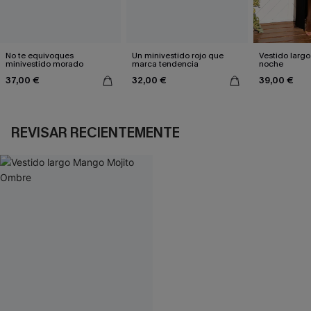
No te equivoques
Un minivestido rojo que
Vestido largo
minivestido morado
marca tendencia
noche
37,00 €
32,00 €
39,00 €
REVISAR RECIENTEMENTE