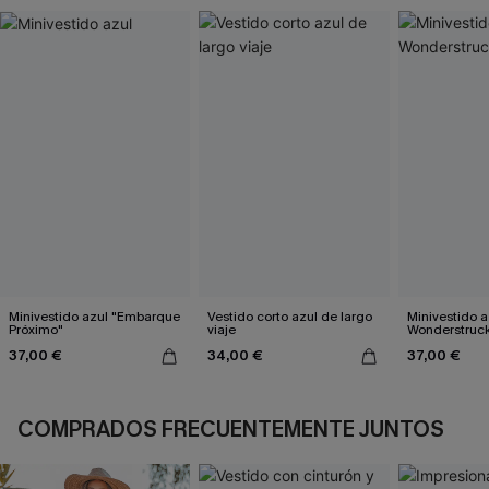
Minivestido azul "Embarque
Vestido corto azul de largo
Minivestido a
Próximo"
viaje
Wonderstruc
37,00 €
34,00 €
37,00 €
COMPRADOS FRECUENTEMENTE JUNTOS