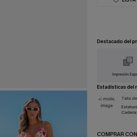
Destacado del p
Impresión Espe
Estadísticas del
Talla d
Estatura
Cadera:
COMPRAR CO