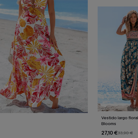
Vestido largo flora
Blooms
27,10 €
33,90 €