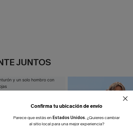
NTE JUNTOS
¿NUEVO EN
-10% extra sin c
Confirma tu ubicación de envío
Parece que estás en
Estados Unidos
.
¿Quieres cambiar
al sitio local para una mejor experiencia?