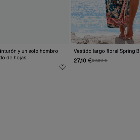
inturón y un solo hombro
Vestido largo floral Spring 
o de hojas
27,10 €
33,90 €