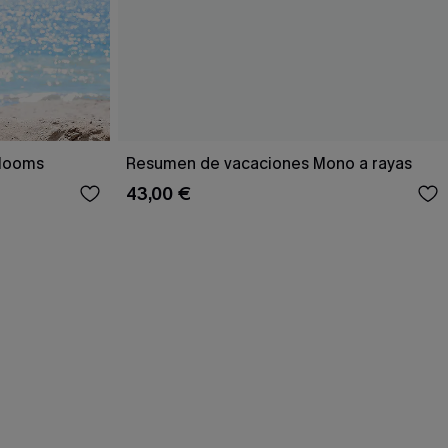
Blooms
Resumen de vacaciones Mono a rayas
43,00 €