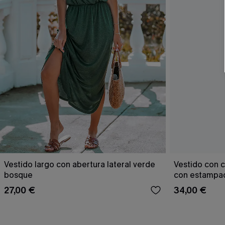
Vestido largo con abertura lateral verde
Vestido con c
bosque
con estampad
27,00 €
34,00 €