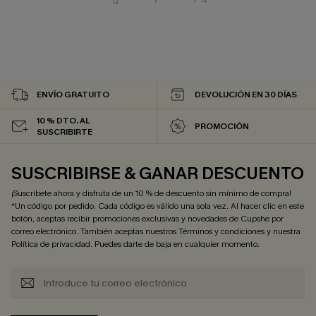
ENVÍO GRATUITO
DEVOLUCIÓN EN 30 DÍAS
10 % DTO. AL
PROMOCIÓN
SUSCRIBIRTE
SUSCRIBIRSE & GANAR DESCUENTO
¡Suscríbete ahora y disfruta de un 10 % de descuento sin mínimo de compra!
*Un código por pedido. Cada código es válido una sola vez. Al hacer clic en este
botón, aceptas recibir promociones exclusivas y novedades de Cupshe por
correo electrónico. También aceptas nuestros
Términos y condiciones
y nuestra
Política de privacidad
. Puedes darte de baja en cualquier momento.