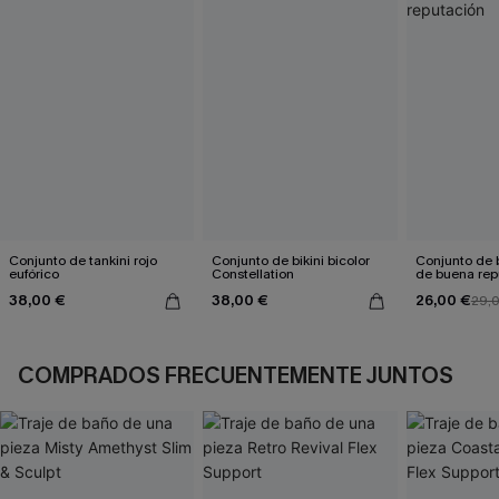
Conjunto de tankini rojo
Conjunto de bikini bicolor
Conjunto de b
eufórico
Constellation
de buena rep
38,00 €
38,00 €
26,00 €
29,
COMPRADOS FRECUENTEMENTE JUNTOS