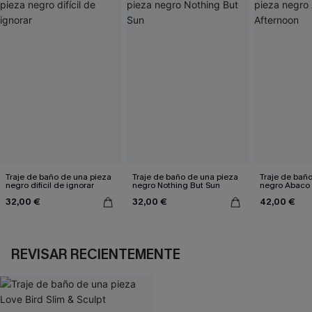
Traje de baño de una pieza
Traje de baño de una pieza
Traje de bañ
negro difícil de ignorar
negro Nothing But Sun
negro Abaco 
32,00 €
32,00 €
42,00 €
REVISAR RECIENTEMENTE