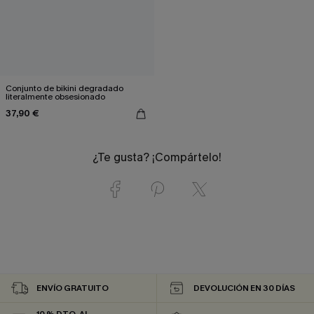
Conjunto de bikini degradado
literalmente obsesionado
37,90 €
¿Te gusta? ¡Compártelo!
ENVÍO GRATUITO
DEVOLUCIÓN EN 30 DÍAS
10 % DTO. AL