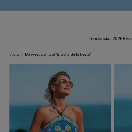
Tendencias 2026
Bikin
Inicio
Minivestido floral "El alma de la fiesta"