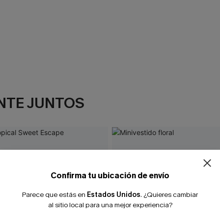
NTE JUNTOS
¿NUEVO EN
-10% extra sin c
Confirma tu ubicación de envío
Parece que estás en
Estados Unidos
.
¿Quieres cambiar
al sitio local para una mejor experiencia?