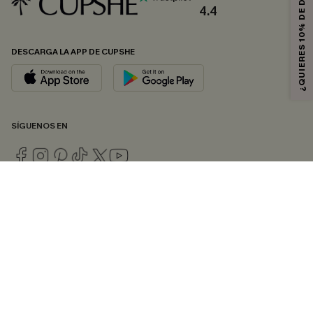
¿QUIERES 10% DE DESCUENTO?
4.4
DESCARGA LA APP DE CUPSHE
SÍGUENOS EN
© 2026 CUPSHE ESPAÑA
Consulte nuestras
Condiciones Generales
,
Política de Privacidad
y
Declaración de accesibilidad
.
Gestión de cookies