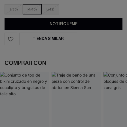
S(38)
M(40)
L(42)
NOTIFÍQUEME
TIENDA SIMILAR
COMPRAR CON