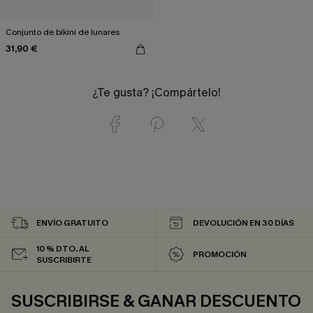
Conjunto de bikini de lunares
31,90 €
¿Te gusta? ¡Compártelo!
ENVÍO GRATUITO
DEVOLUCIÓN EN 30 DÍAS
10 % DTO. AL
PROMOCIÓN
SUSCRIBIRTE
SUSCRIBIRSE & GANAR DESCUENTO