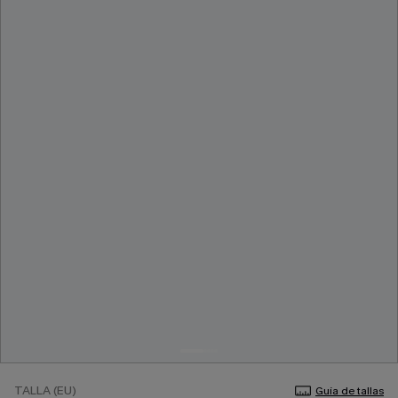
TALLA (EU)
Guía de tallas