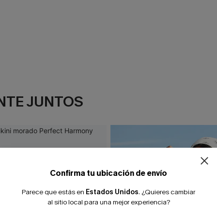
NTE JUNTOS
¿NUEVO EN
-10% extra sin c
Confirma tu ubicación de envío
Parece que estás en
Estados Unidos
.
¿Quieres cambiar
al sitio local para una mejor experiencia?