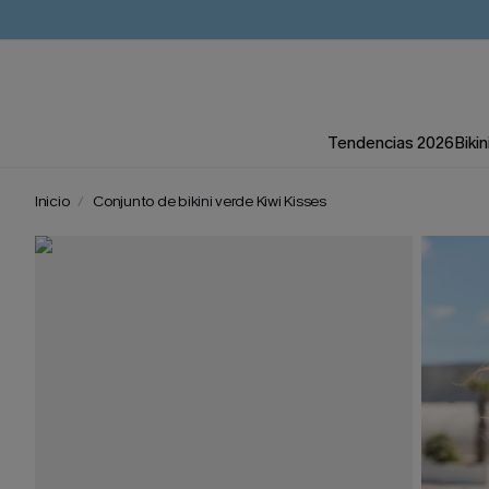
Tendencias 2026
Bikin
Inicio
Conjunto de bikini verde Kiwi Kisses