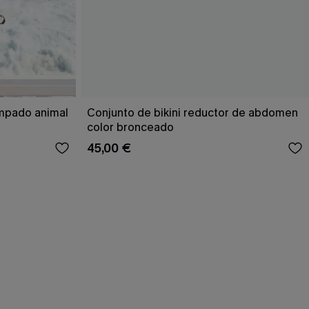
ampado animal
Conjunto de bikini reductor de abdomen
color bronceado
45,00 €