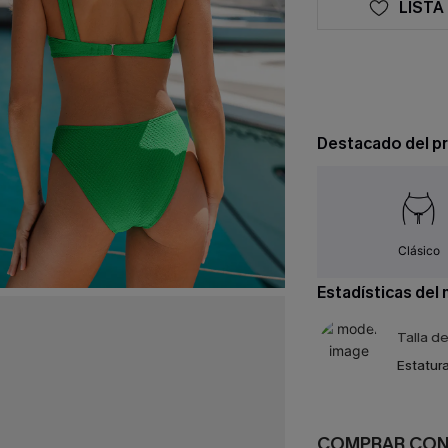
LISTA
Destacado del p
Clásico
Estadísticas del
Talla d
Estatura
COMPRAR CO