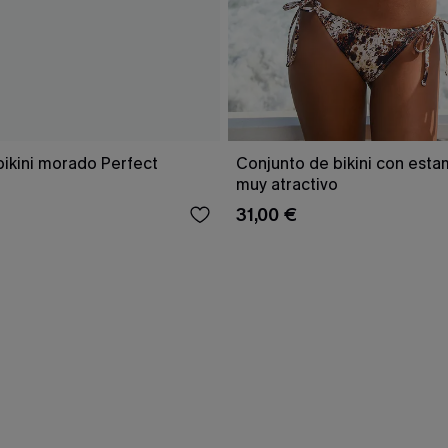
bikini morado Perfect
Conjunto de bikini con est
muy atractivo
31,00 €