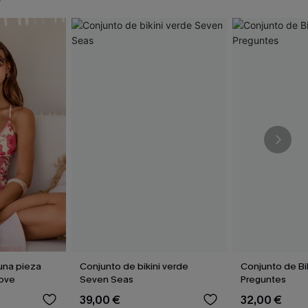
una pieza
Conjunto de bikini verde
Conjunto de Bik
Love
Seven Seas
Preguntes
39,00 €
32,00 €