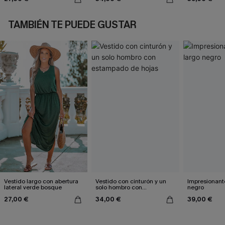
TAMBIÉN TE PUEDE GUSTAR
Vestido largo con abertura
Vestido con cinturón y un
Impresionante
lateral verde bosque
solo hombro con
negro
estampado de hojas
27,00 €
34,00 €
39,00 €