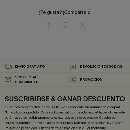
¿Te gusta? ¡Compártelo!
ENVÍO GRATUITO
DEVOLUCIÓN EN 30 DÍAS
10 % DTO. AL
PROMOCIÓN
SUSCRIBIRTE
SUSCRIBIRSE & GANAR DESCUENTO
¡Suscríbete ahora y disfruta de un 10 % de descuento sin mínimo de compra!
*Un código por pedido. Cada código es válido una sola vez. Al hacer clic en este
botón, aceptas recibir promociones exclusivas y novedades de Cupshe por
correo electrónico. También aceptas nuestros
Términos y condiciones
y nuestra
Política de privacidad
. Puedes darte de baja en cualquier momento.