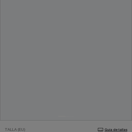
TALLA (EU)
Guía de tallas