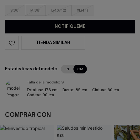
S(36)
M(38)
L(40/42)
XL(44)
NOTIFÍQUEME
TIENDA SIMILAR
Estadísticas del modelo
IN
CM
Talla de la modelo:
S
Estatura:
173 cm
Busto:
85 cm
Cintura:
60 cm
Cadera:
90 cm
COMPRAR CON