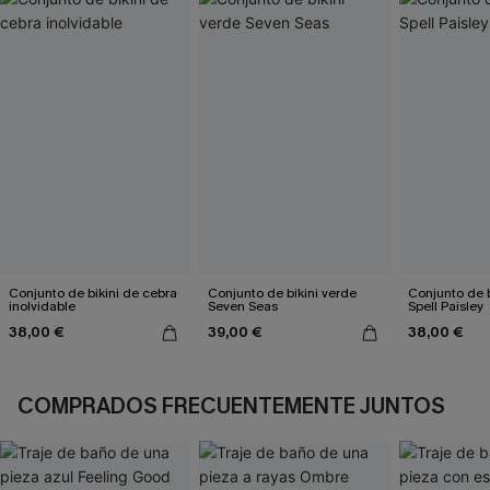
Conjunto de bikini de cebra
Conjunto de bikini verde
Conjunto de b
inolvidable
Seven Seas
Spell Paisley
38,00 €
39,00 €
38,00 €
COMPRADOS FRECUENTEMENTE JUNTOS