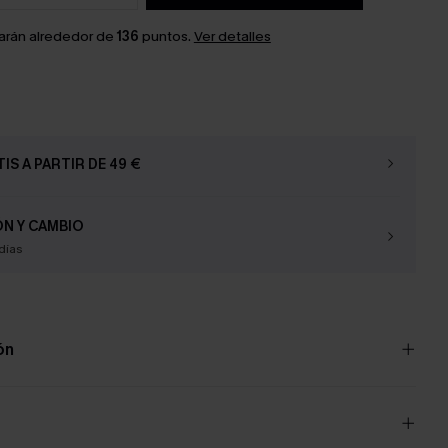
arán alrededor de
136
puntos.
Ver detalles
IS A PARTIR DE 49 €
N Y CAMBIO
días
ón