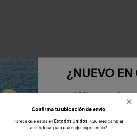
NTE JUNTOS
¿NUEVO EN
-10% extra sin c
Confirma tu ubicación de envío
Parece que estás en
Estados Unidos
.
¿Quieres cambiar
al sitio local para una mejor experiencia?