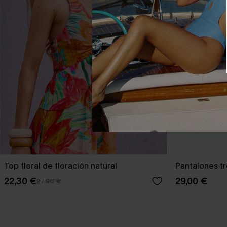
Top floral de floración natural
Pantalones tr
22,30 €
29,00 €
27,90 €