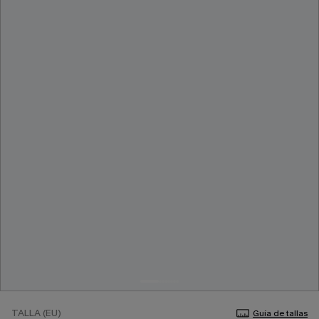
TALLA (EU)
Guía de tallas