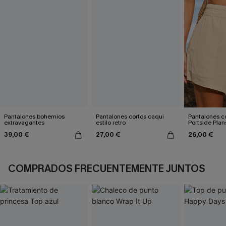
Pantalones bohemios
Pantalones cortos caqui
Pantalones c
extravagantes
estilo retro
Portside Plan
39,00 €
27,00 €
26,00 €
COMPRADOS FRECUENTEMENTE JUNTOS