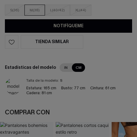
S(36)
M(38)
L(40/42)
XL(44)
NOTIFÍQUEME
TIENDA SIMILAR
Estadísticas del modelo
IN
CM
Talla de la modelo:
S
Estatura:
165 cm
Busto:
77 cm
Cintura:
61 cm
Cadera:
81 cm
COMPRAR CON