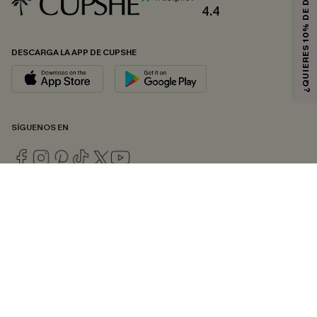
¿QUIERES 10% DE DESCUENTO?
4.4
DESCARGA LA APP DE CUPSHE
SÍGUENOS EN
© 2026 CUPSHE ESPAÑA
Consulte nuestras
Condiciones Generales
,
Política de Privacidad
y
Declaración de accesibilidad
.
Gestión de cookies