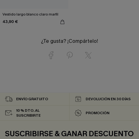
Vestido largo blanco claro marfil
43,90 €
¿Te gusta? ¡Compártelo!
ENVÍO GRATUITO
DEVOLUCIÓN EN 30 DÍAS
10 % DTO. AL
PROMOCIÓN
SUSCRIBIRTE
SUSCRIBIRSE & GANAR DESCUENTO