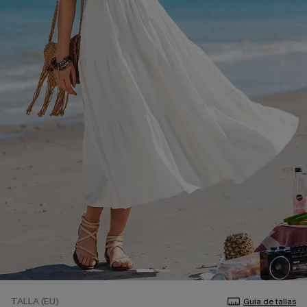
TALLA (EU)
Guía de tallas