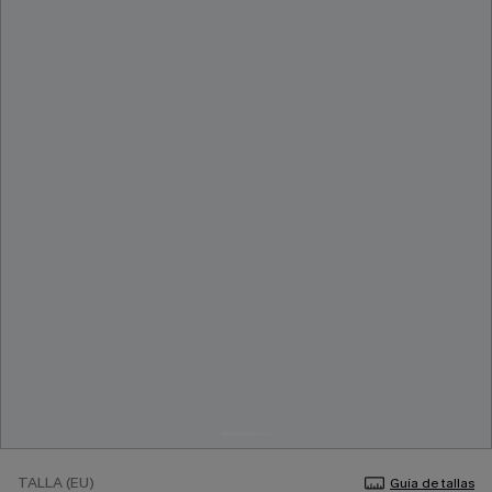
TALLA (EU)
Guía de tallas