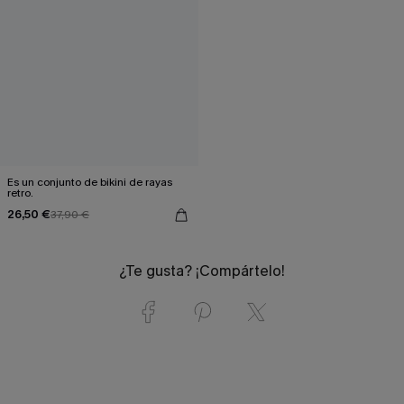
Es un conjunto de bikini de rayas
retro.
26,50 €
37,90 €
¿Te gusta? ¡Compártelo!