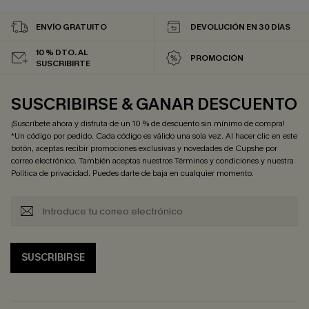
ENVÍO GRATUITO
DEVOLUCIÓN EN 30 DÍAS
10 % DTO. AL
PROMOCIÓN
SUSCRIBIRTE
SUSCRIBIRSE & GANAR DESCUENTO
¡Suscríbete ahora y disfruta de un 10 % de descuento sin mínimo de compra!
*Un código por pedido. Cada código es válido una sola vez. Al hacer clic en este
botón, aceptas recibir promociones exclusivas y novedades de Cupshe por
correo electrónico. También aceptas nuestros
Términos y condiciones
y nuestra
Política de privacidad
. Puedes darte de baja en cualquier momento.
SUSCRIBIRSE