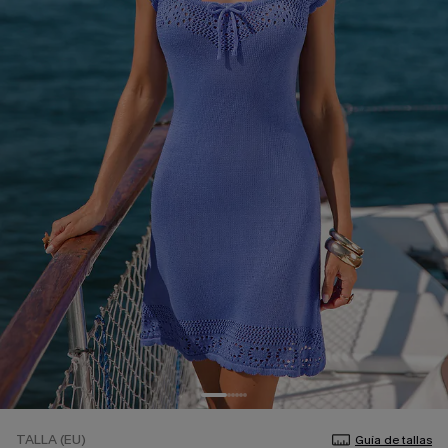
TALLA (EU)
Guía de tallas