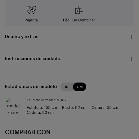
Pajarita
Fácil De Combinar
Diseño y extras
Instrucciones de cuidado
Estadísticas del modelo
IN
CM
Talla de la modelo:
XS
Estatura:
165 cm
Busto:
82 cm
Cintura:
59 cm
Cadera:
90 cm
COMPRAR CON