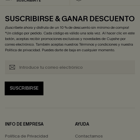
SUSCRIBIRTE
SUSCRIBIRSE & GANAR DESCUENTO
¡Suscríbete ahora y disfruta de un 10 % de descuento sin mínimo de compra!
*Un código por pedido. Cada código es válido una sola vez. Al hacer clic en este
botón, aceptas recibir promociones exclusivas y novedades de Cupshe por
correo electrónico. También aceptas nuestros
Términos y condiciones
y nuestra
Política de privacidad
. Puedes darte de baja en cualquier momento.
SUSCRIBIRSE
INFO DE EMPRESA
AYUDA
Política de Privacidad
Contactarnos