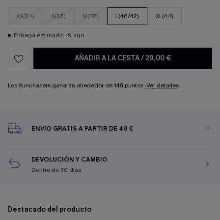
XS(34)
S(36)
M(38)
L(40/42)
XL(44)
Entrega estimada: 19 ago.
AÑADIR A LA CESTA
/
29,00 €
Los Sunchasers ganarán alrededor de
145
puntos.
Ver detalles
ENVÍO GRATIS A PARTIR DE 49 €
DEVOLUCIÓN Y CAMBIO
Dentro de 30 días
Destacado del producto