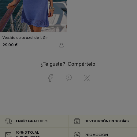
Vestido corto azul de It Girl
29,00 €
¿Te gusta? ¡Compártelo!
ENVÍO GRATUITO
DEVOLUCIÓN EN 30 DÍAS
10 % DTO. AL
PROMOCIÓN