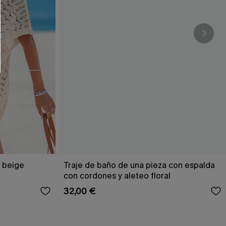
r beige
Traje de baño de una pieza con espalda
con cordones y aleteo floral
32,00 €