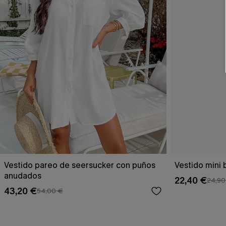
Vestido pareo de seersucker con puños
Vestido mini
anudados
22,40 €
24,90
43,20 €
54,00 €