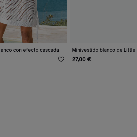
blanco con efecto cascada
Minivestido blanco de Little
27,00 €