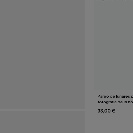
Pareo de lunares 
fotografía de la h
33,00 €