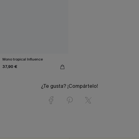
Mono tropical Influence
37,90 €
¿Te gusta? ¡Compártelo!