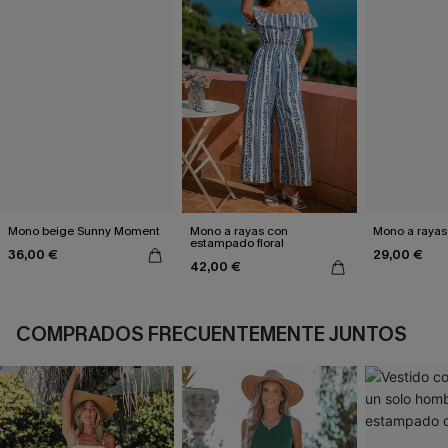
Mono beige Sunny Moment
Mono a rayas con
Mono a rayas 
estampado floral
36,00 €
29,00 €
42,00 €
COMPRADOS FRECUENTEMENTE JUNTOS