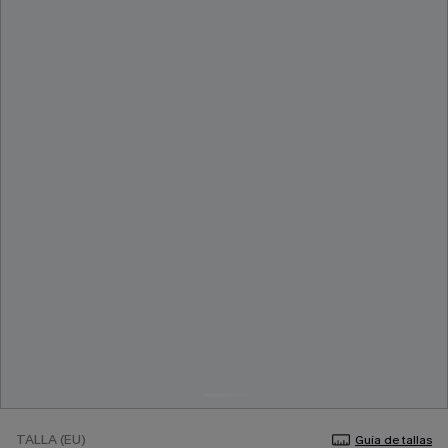
TALLA (EU)
Guía de tallas