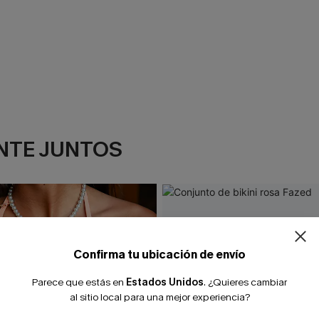
NTE JUNTOS
¿NUEVO EN
-10% extra sin c
Confirma tu ubicación de envío
Parece que estás en
Estados Unidos
.
¿Quieres cambiar
al sitio local para una mejor experiencia?