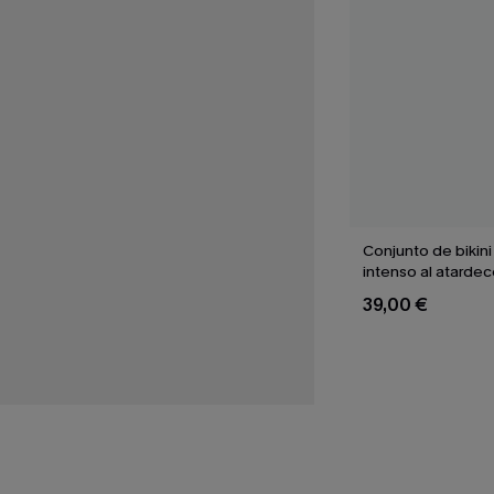
Conjunto de bikin
intenso al atardec
39,00 €