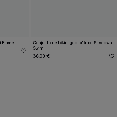
d Flame
Conjunto de bikini geométrico Sundown
Swim
38,00 €