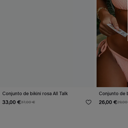
Conjunto de bikini rosa All Talk
Conjunto de b
33,00 €
26,00 €
37,00 €
29,00