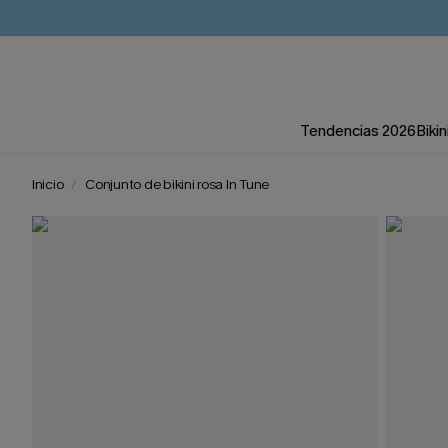
Tendencias 2026
Bikin
Inicio
Conjunto de bikini rosa In Tune