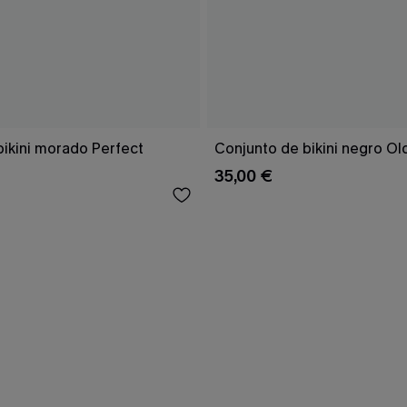
bikini morado Perfect
Conjunto de bikini negro Ol
35,00 €