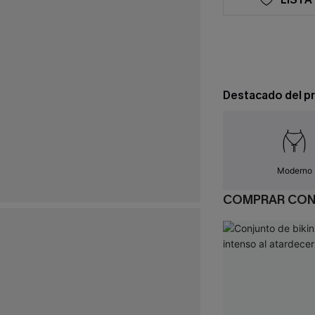
Destacado del p
Moderno
COMPRAR CO