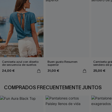
Camiseta azul con diseño
Buen gusto Resumen
Camiseta grá
de secuencia de sueños
superior
sendero de p
24,00 €
31,00 €
25,00 €
COMPRADOS FRECUENTEMENTE JUNTOS