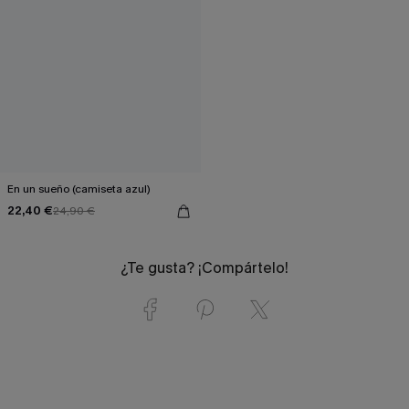
En un sueño (camiseta azul)
22,40 €
24,90 €
¿Te gusta? ¡Compártelo!