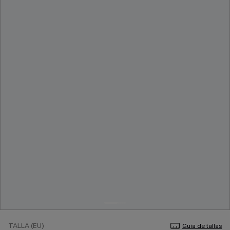
TALLA (EU)
Guía de tallas