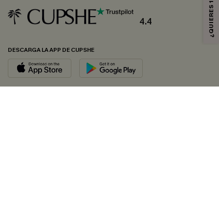
4.4
DESCARGA LA APP DE CUPSHE
SÍGUENOS EN
© 2026 CUPSHE ESPAÑA
Consulte nuestras
Condiciones Generales
,
Política de Privacidad
y
Declaración de accesibilidad
.
Gestión de cookies