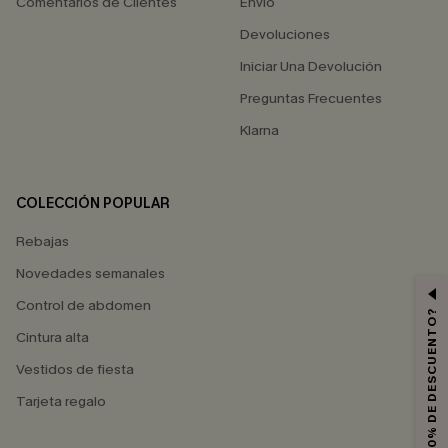
Comentarios de Clientes
Envío
Devoluciones
Iniciar Una Devolución
Preguntas Frecuentes
Klarna
COLECCIÓN POPULAR
Rebajas
Novedades semanales
Control de abdomen
¿QUIERES 10% DE DESCUENTO?
Cintura alta
Vestidos de fiesta
Tarjeta regalo