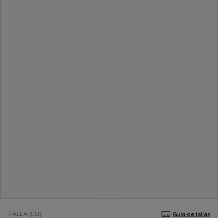
TALLA (EU)
Guía de tallas