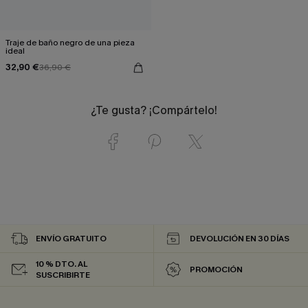
Traje de baño negro de una pieza
ideal
32,90 €
36,90 €
¿Te gusta? ¡Compártelo!
ENVÍO GRATUITO
DEVOLUCIÓN EN 30 DÍAS
10 % DTO. AL
PROMOCIÓN
SUSCRIBIRTE