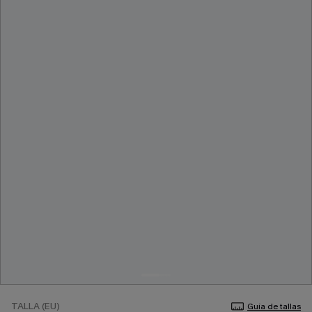
TALLA (EU)
Guía de tallas