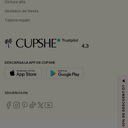
Cintura alta
Vestidos de fiesta
Tarjeta regalo
4.3
DESCARGA LA APP DE CUPSHE
¿QUIERES 10% DE DESCUENTO?
SÍGUENOS EN