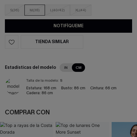
S(36)
M(38)
L(40/42)
XL(44)
NOTIFÍQUEME
TIENDA SIMILAR
Estadísticas del modelo
IN
CM
Talla de la modelo:
S
Estatura:
168 cm
Busto:
86 cm
Cintura:
66 cm
Cadera:
86 cm
COMPRAR CON