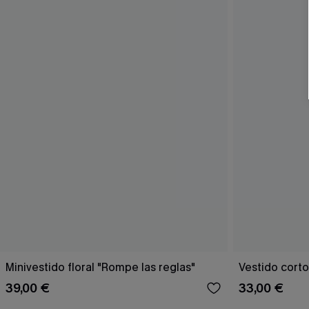
Minivestido floral "Rompe las reglas"
Vestido corto
39,00 €
33,00 €