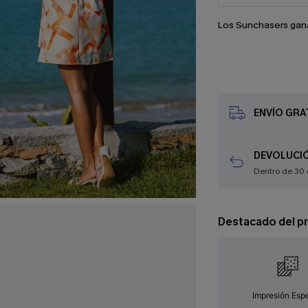
Los Sunchasers gan
ENVÍO GRAT
DEVOLUCIÓ
Dentro de 30 
Destacado del p
Impresión Espe