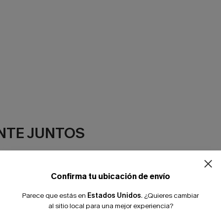
¿NUEVO EN
NTE JUNTOS
-10% extra sin c
Confirma tu ubicación de envío
Parece que estás en
Estados Unidos
.
¿Quieres cambiar
al sitio local para una mejor experiencia?