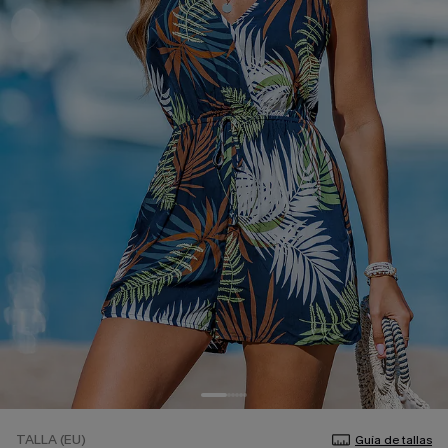
TALLA (EU)
Guía de tallas