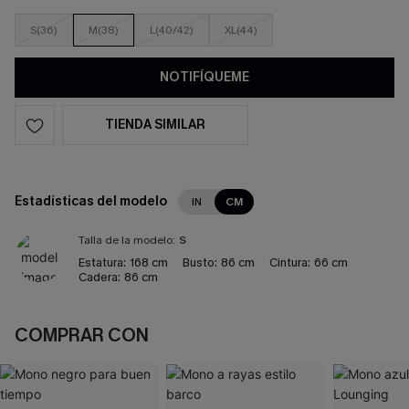
S(36)
M(38)
L(40/42)
XL(44)
NOTIFÍQUEME
TIENDA SIMILAR
Estadísticas del modelo
IN
CM
Talla de la modelo:
S
Estatura:
168 cm
Busto:
86 cm
Cintura:
66 cm
Cadera:
86 cm
COMPRAR CON