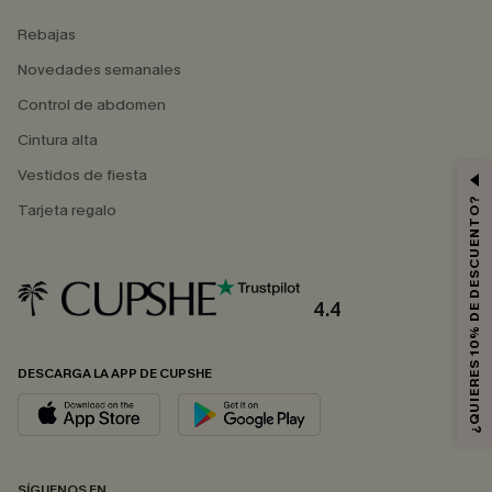
Rebajas
Novedades semanales
Control de abdomen
Cintura alta
Vestidos de fiesta
¿QUIERES 10% DE DESCUENTO?
Tarjeta regalo
4.4
DESCARGA LA APP DE CUPSHE
SÍGUENOS EN