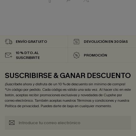
ENVÍO GRATUITO
DEVOLUCIÓN EN 30 DÍAS
10 % DTO. AL
PROMOCIÓN
SUSCRIBIRTE
SUSCRIBIRSE & GANAR DESCUENTO
¡Suscríbete ahora y disfruta de un 10 % de descuento sin mínimo de compra!
*Un código por pedido. Cada código es válido una sola vez. Al hacer clic en este
botón, aceptas recibir promociones exclusivas y novedades de Cupshe por
correo electrónico. También aceptas nuestros
Términos y condiciones
y nuestra
Política de privacidad
. Puedes darte de baja en cualquier momento.