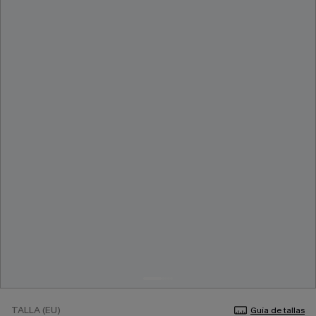
TALLA (EU)
Guía de tallas