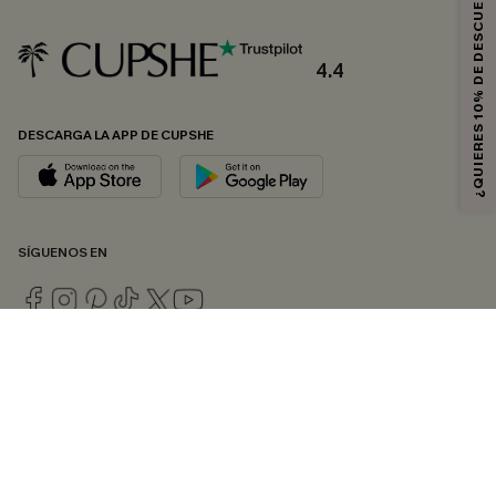
¿QUIERES 10% DE DESCUENTO?
4.4
DESCARGA LA APP DE CUPSHE
SÍGUENOS EN
© 2026 CUPSHE ESPAÑA
Consulte nuestras
Condiciones Generales
,
Política de Privacidad
y
Declaración de accesibilidad
.
Gestión de cookies