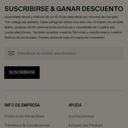
SUSCRIBIRSE & GANAR DESCUENTO
¡Suscríbete ahora y disfruta de un 10 % de descuento sin mínimo de compra!
*Un código por pedido. Cada código es válido una sola vez. Al hacer clic en este
botón, aceptas recibir promociones exclusivas y novedades de Cupshe por
correo electrónico. También aceptas nuestros
Términos y condiciones
y nuestra
Política de privacidad
. Puedes darte de baja en cualquier momento.
SUSCRIBIRSE
INFO DE EMPRESA
AYUDA
Política de Privacidad
Contactarnos
Términos & Condiciones
Estado del Pedido