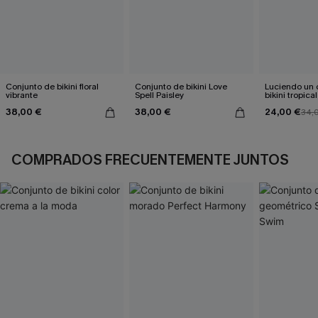
Conjunto de bikini floral
Conjunto de bikini Love
Luciendo un 
vibrante
Spell Paisley
bikini tropical
38,00 €
38,00 €
24,00 €
34,
COMPRADOS FRECUENTEMENTE JUNTOS