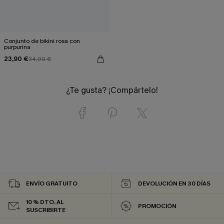
Conjunto de bikini rosa con
purpurina
23,90 €
34,90 €
¿Te gusta? ¡Compártelo!
ENVÍO GRATUITO
DEVOLUCIÓN EN 30 DÍAS
10 % DTO. AL
PROMOCIÓN
SUSCRIBIRTE