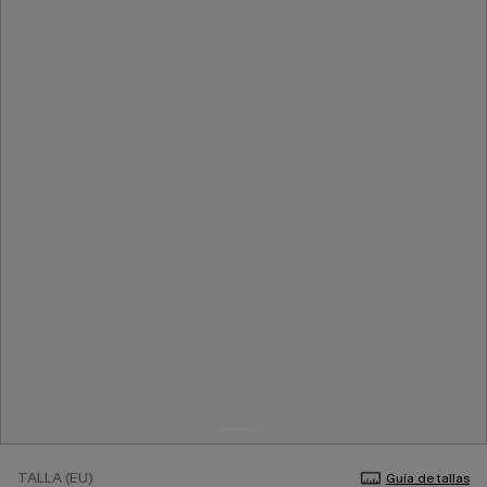
TALLA (EU)
Guía de tallas