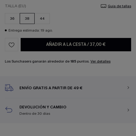
TALLA (EU)
Guía de tallas
36
38
44
Entrega estimada: 19 ago.
AÑADIR A LA CESTA
/
37,00 €
Los Sunchasers ganarán alrededor de
185
puntos.
Ver detalles
ENVÍO GRATIS A PARTIR DE 49 €
DEVOLUCIÓN Y CAMBIO
Dentro de 30 días