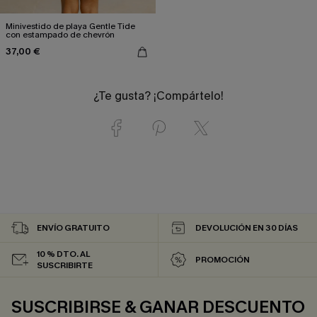
Minivestido de playa Gentle Tide
con estampado de chevrón
37,00 €
¿Te gusta? ¡Compártelo!
ENVÍO GRATUITO
DEVOLUCIÓN EN 30 DÍAS
10 % DTO. AL
PROMOCIÓN
SUSCRIBIRTE
SUSCRIBIRSE & GANAR DESCUENTO