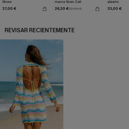
Shore
marca Siren Call
abierto
37,00 €
26,30 €
33,00 €
32,90 €
REVISAR RECIENTEMENTE