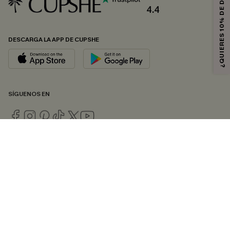
¿QUIERES 10% DE DESCUENTO?
4.4
DESCARGA LA APP DE CUPSHE
SÍGUENOS EN
© 2026 CUPSHE ESPAÑA
Consulte nuestras
Condiciones Generales
,
Política de Privacidad
y
Declaración de accesibilidad
.
Gestión de cookies