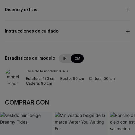
Diseño y extras
Instrucciones de cuidado
Estadísticas del modelo
IN
CM
Talla de la modelo:
XS/S
Estatura:
173 cm
Busto:
80 cm
Cintura:
60 cm
Cadera:
90 cm
COMPRAR CON