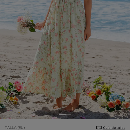
TALLA (EU)
Guía de tallas