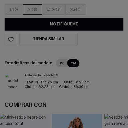
S(36)
M(38)
L(40/42)
XL(44)
NOTIFÍQUEME
TIENDA SIMILAR
Estadísticas del modelo
IN
CM
Talla de la modelo:
S
Estatura:
175.26 cm
Busto:
81.28 cm
Cintura:
62.23 cm
Cadera:
86.36 cm
COMPRAR CON