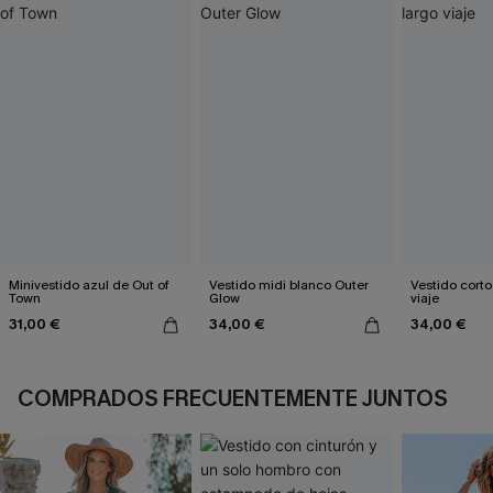
Minivestido azul de Out of
Vestido midi blanco Outer
Vestido corto
Town
Glow
viaje
31,00 €
34,00 €
34,00 €
COMPRADOS FRECUENTEMENTE JUNTOS