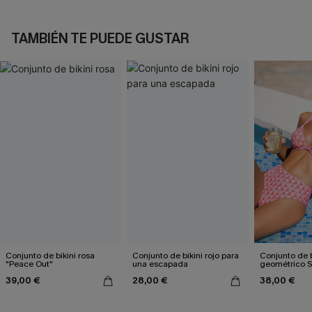
TAMBIÉN TE PUEDE GUSTAR
Conjunto de bikini rosa
Conjunto de bikini rojo para
Conjunto de b
"Peace Out"
una escapada
geométrico 
39,00 €
28,00 €
38,00 €