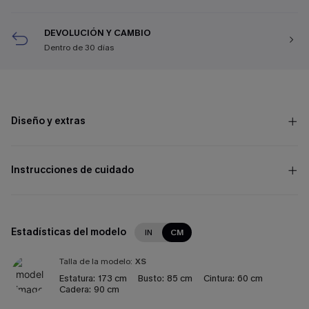
DEVOLUCIÓN Y CAMBIO
Dentro de 30 días
Diseño y extras
Instrucciones de cuidado
Estadísticas del modelo
IN
CM
Talla de la modelo:
XS
Estatura:
173 cm
Busto:
85 cm
Cintura:
60 cm
Cadera:
90 cm