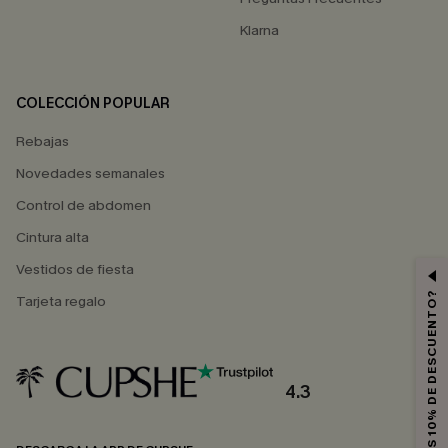
Klarna
COLECCIÓN POPULAR
Rebajas
Novedades semanales
Control de abdomen
Cintura alta
Vestidos de fiesta
¿QUIERES 10% DE DESCUENTO?
Tarjeta regalo
4.3