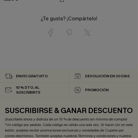
¿Te gusta? ¡Compártelo!
ENVÍO GRATUITO
DEVOLUCIÓN EN 30 DÍAS
10 % DTO. AL
PROMOCIÓN
SUSCRIBIRTE
SUSCRIBIRSE & GANAR DESCUENTO
¡Suscríbete ahora y disfruta de un 10 % de descuento sin mínimo de compra!
*Un código por pedido. Cada código es válido una sola vez. Al hacer clic en este
botón, aceptas recibir promociones exclusivas y novedades de Cupshe por
correo electrónico. También aceptas nuestros
Términos y condiciones
y nuestra