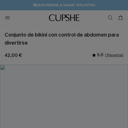
💌¡SUSCRIBIRSE & GANAR -10% EXTRA!
🚚ENVÍO GRATUITO A PARTIR DE 49 € >>
Conjunto de bikini con control de abdomen para
divertirse
42,00 €
5.0
1 Reseñas