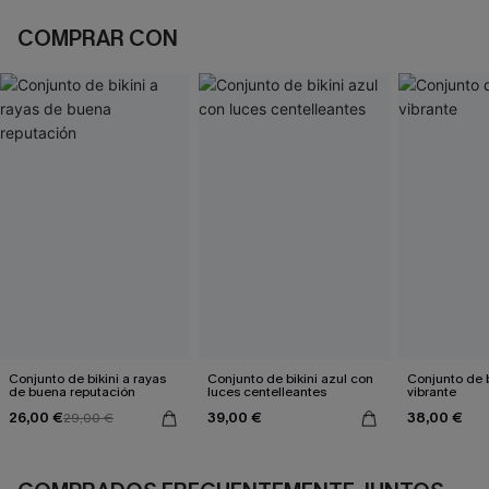
COMPRAR CON
Conjunto de bikini a rayas
Conjunto de bikini azul con
Conjunto de bi
de buena reputación
luces centelleantes
vibrante
26,00 €
39,00 €
38,00 €
29,00 €