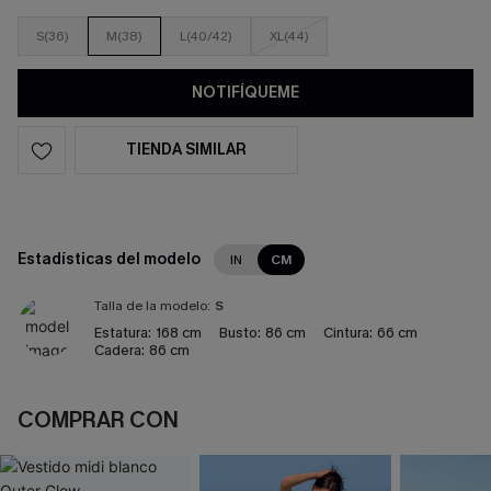
S(36)
M(38)
L(40/42)
XL(44)
NOTIFÍQUEME
TIENDA SIMILAR
Estadísticas del modelo
IN
CM
Talla de la modelo:
S
Estatura:
168 cm
Busto:
86 cm
Cintura:
66 cm
Cadera:
86 cm
COMPRAR CON