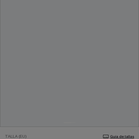
TALLA (EU)
Guía de tallas