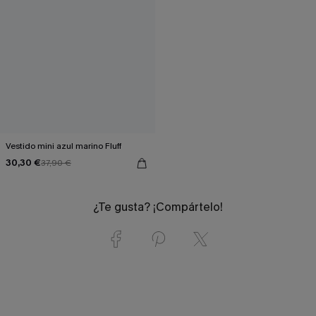
Vestido mini azul marino Fluff
30,30 €
37,90 €
¿Te gusta? ¡Compártelo!