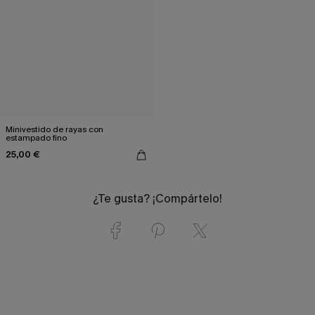
Minivestido de rayas con
estampado fino
25,00 €
¿Te gusta? ¡Compártelo!