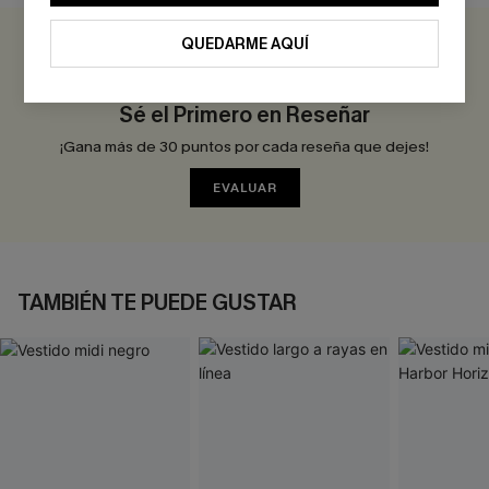
QUEDARME AQUÍ
0.0
Sé el Primero en Reseñar
¡Gana más de 30 puntos por cada reseña que dejes!
EVALUAR
TAMBIÉN TE PUEDE GUSTAR