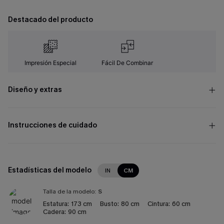
Destacado del producto
Impresión Especial
Fácil De Combinar
Diseño y extras
Instrucciones de cuidado
Estadísticas del modelo
IN
CM
Talla de la modelo:
S
Estatura:
173 cm
Busto:
80 cm
Cintura:
60 cm
Cadera:
90 cm