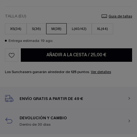
TALLA (EU)
Guía de tallas
XS(34)
S(36)
M(38)
L(40/42)
XL(44)
Entrega estimada: 19 ago.
AÑADIR A LA CESTA
/
25,00 €
Los Sunchasers ganarán alrededor de
125
puntos.
Ver detalles
ENVÍO GRATIS A PARTIR DE 49 €
DEVOLUCIÓN Y CAMBIO
Dentro de 30 días