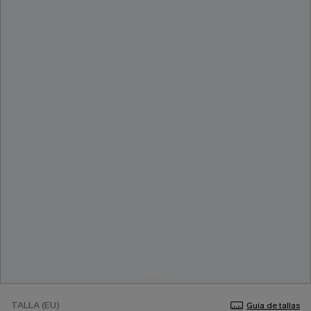
TALLA (EU)
Guía de tallas