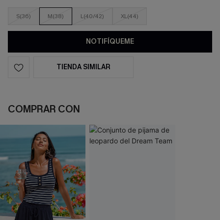
S(36)
M(38)
L(40/42)
XL(44)
NOTIFÍQUEME
TIENDA SIMILAR
COMPRAR CON