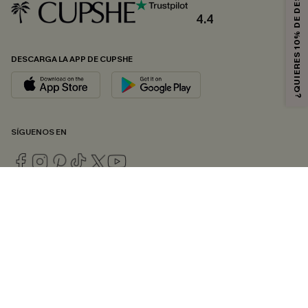
¿QUIERES 10% DE DESCUENTO?
4.4
DESCARGA LA APP DE CUPSHE
SÍGUENOS EN
© 2026 CUPSHE ESPAÑA
Consulte nuestras
Condiciones Generales
,
Política de Privacidad
y
Declaración de accesibilidad
.
Gestión de cookies