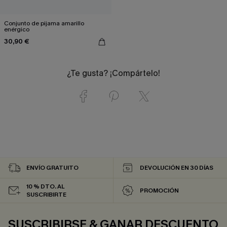
Conjunto de pijama amarillo
enérgico
30,90 €
¿Te gusta? ¡Compártelo!
ENVÍO GRATUITO
DEVOLUCIÓN EN 30 DÍAS
10 % DTO. AL
PROMOCIÓN
SUSCRIBIRTE
SUSCRIBIRSE & GANAR DESCUENTO