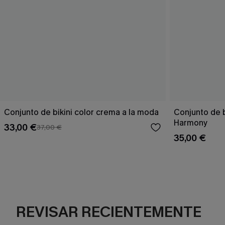
Conjunto de bikini color crema a la moda
Conjunto de 
Harmony
33,00 €
37,00 €
35,00 €
REVISAR RECIENTEMENTE