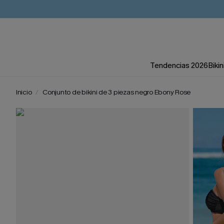
Tendencias 2026
Bikin
Inicio
Conjunto de bikini de 3 piezas negro Ebony Rose