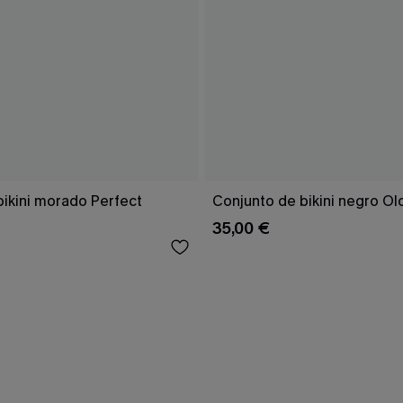
bikini morado Perfect
Conjunto de bikini negro Ol
35,00 €