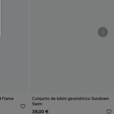
d Flame
Conjunto de bikini geométrico Sundown
Swim
38,00 €