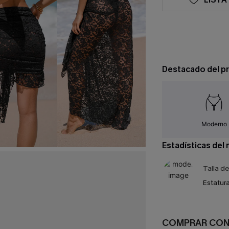
Destacado del p
Moderno
Estadísticas del
Talla d
Estatura
COMPRAR CO