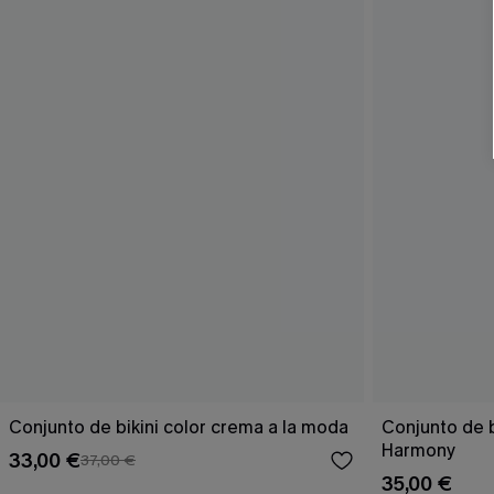
Conjunto de bikini color crema a la moda
Conjunto de 
Harmony
33,00 €
37,00 €
35,00 €