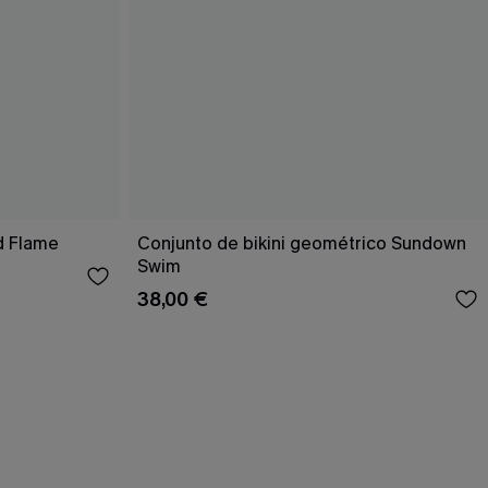
d Flame
Conjunto de bikini geométrico Sundown
Swim
38,00 €