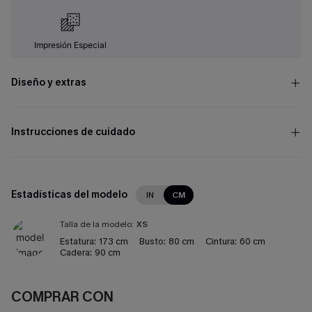
Impresión Especial
Diseño y extras
Instrucciones de cuidado
Estadísticas del modelo
IN
CM
Talla de la modelo:
XS
Estatura:
173 cm
Busto:
80 cm
Cintura:
60 cm
Cadera:
90 cm
COMPRAR CON