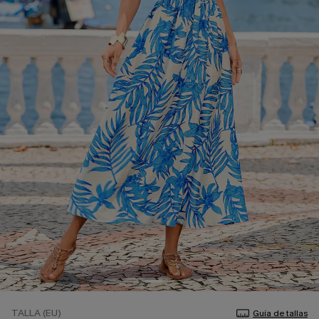
TALLA (EU)
Guía de tallas