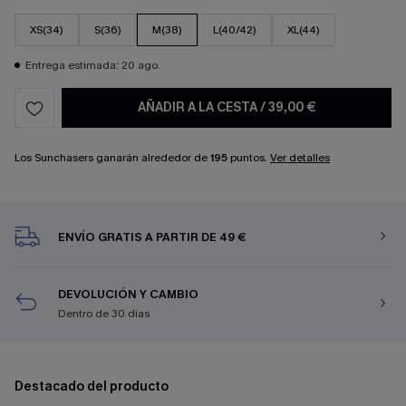
XS(34)
S(36)
M(38)
L(40/42)
XL(44)
Entrega estimada: 20 ago.
AÑADIR A LA CESTA
/
39,00 €
Los Sunchasers ganarán alrededor de
195
puntos.
Ver detalles
ENVÍO GRATIS A PARTIR DE 49 €
DEVOLUCIÓN Y CAMBIO
Dentro de 30 días
Destacado del producto