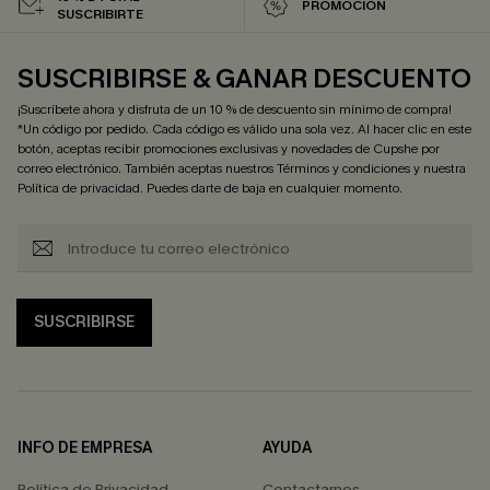
PROMOCIÓN
SUSCRIBIRTE
SUSCRIBIRSE & GANAR DESCUENTO
¡Suscríbete ahora y disfruta de un 10 % de descuento sin mínimo de compra!
*Un código por pedido. Cada código es válido una sola vez. Al hacer clic en este
botón, aceptas recibir promociones exclusivas y novedades de Cupshe por
correo electrónico. También aceptas nuestros
Términos y condiciones
y nuestra
Política de privacidad
. Puedes darte de baja en cualquier momento.
SUSCRIBIRSE
INFO DE EMPRESA
AYUDA
Política de Privacidad
Contactarnos