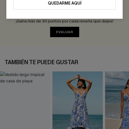
QUEDARME AQUÍ
Sé el Primero en Reseñar
¡Gana más de 30 puntos por cada reseña que dejes!
EVALUAR
TAMBIÉN TE PUEDE GUSTAR