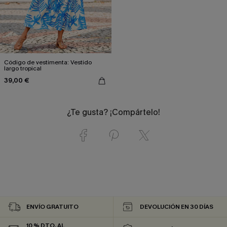
Código de vestimenta: Vestido
largo tropical
39,00 €
¿Te gusta? ¡Compártelo!
ENVÍO GRATUITO
DEVOLUCIÓN EN 30 DÍAS
10 % DTO. AL