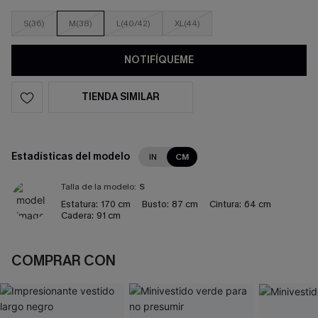
S(36)
M(38)
L(40/42)
XL(44)
NOTIFÍQUEME
TIENDA SIMILAR
Estadísticas del modelo
IN
CM
Talla de la modelo:
S
Estatura:
170 cm
Busto:
87 cm
Cintura:
64 cm
Cadera:
91 cm
COMPRAR CON