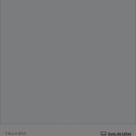
TALLA (EU)
Guía de tallas