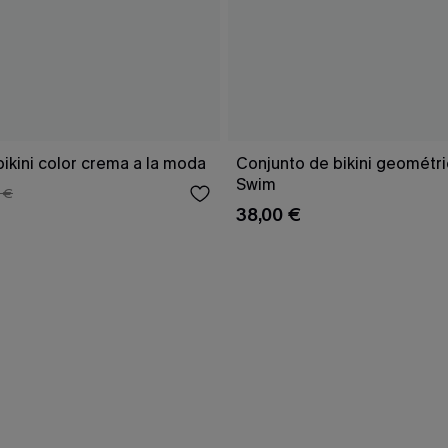
ikini color crema a la moda
Conjunto de bikini geomét
Swim
 €
38,00 €