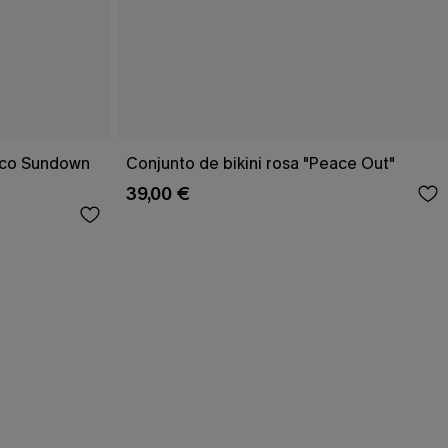
rico Sundown
Conjunto de bikini rosa "Peace Out"
39,00 €