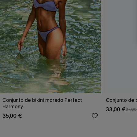
Conjunto de bikini morado Perfect
Conjunto de b
Harmony
33,00 €
37,00
35,00 €