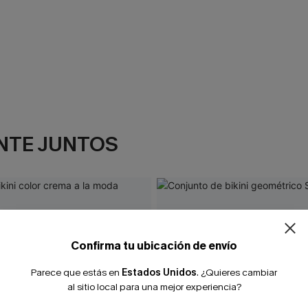
NTE JUNTOS
¿NUEVO EN
-10% extra sin c
Confirma tu ubicación de envío
Parece que estás en
Estados Unidos
.
¿Quieres cambiar
al sitio local para una mejor experiencia?