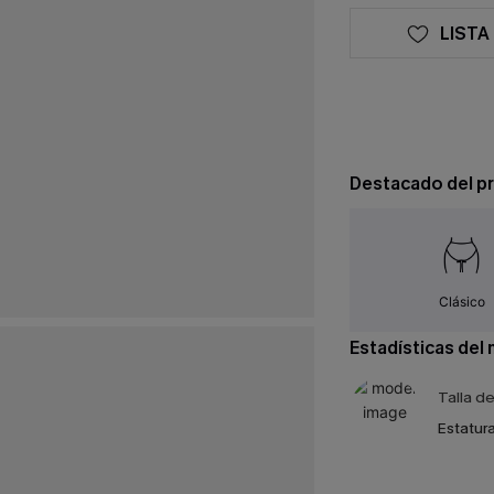
LISTA
Destacado del p
Clásico
Estadísticas del
Talla d
Estatura