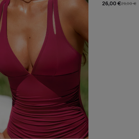
26,00 €
29,00 €