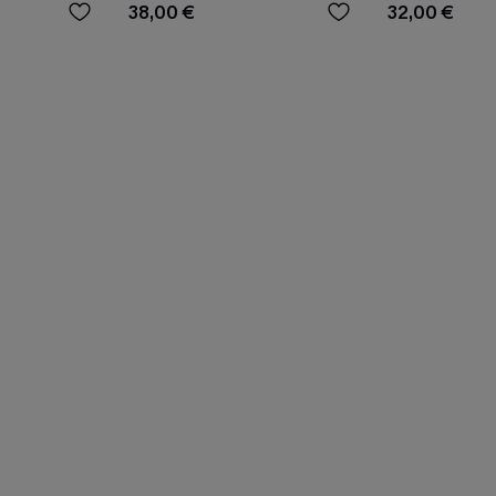
38,00 €
32,00 €