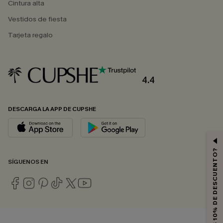
Cintura alta
Vestidos de fiesta
Tarjeta regalo
4.4
DESCARGA LA APP DE CUPSHE
¿QUIERES 10% DE DESCUENTO?
SÍGUENOS EN