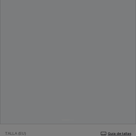
TALLA (EU)
Guía de tallas