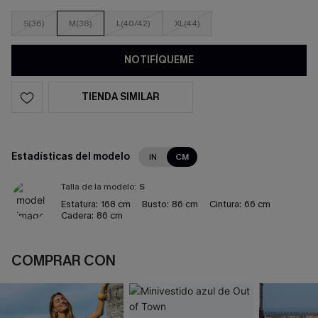
S(36)
M(38)
L(40/42)
XL(44)
NOTIFÍQUEME
TIENDA SIMILAR
Estadísticas del modelo
IN
CM
Talla de la modelo:
S
Estatura:
168 cm
Busto:
86 cm
Cintura:
66 cm
Cadera:
86 cm
COMPRAR CON