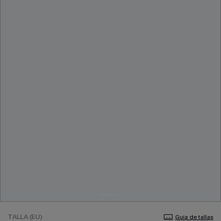
TALLA (EU)
Guía de tallas