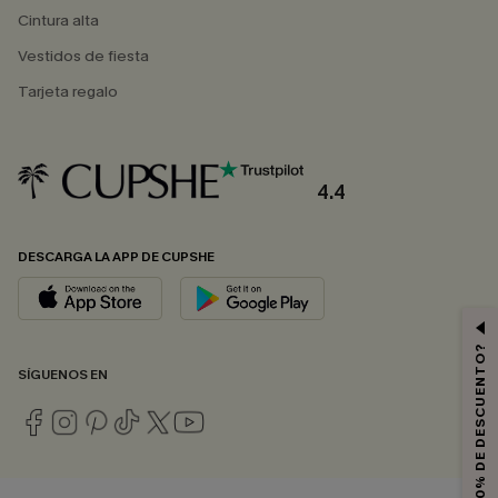
Cintura alta
Vestidos de fiesta
Tarjeta regalo
4.4
DESCARGA LA APP DE CUPSHE
¿QUIERES 10% DE DESCUENTO?
SÍGUENOS EN