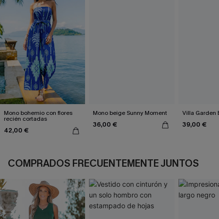
Mono bohemio con flores
Mono beige Sunny Moment
Villa Garden
recién cortadas
36,00 €
39,00 €
42,00 €
COMPRADOS FRECUENTEMENTE JUNTOS