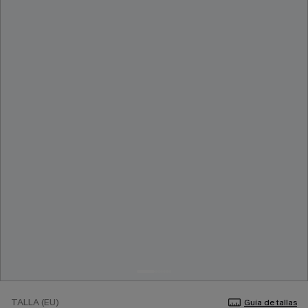
TALLA (EU)
Guía de tallas