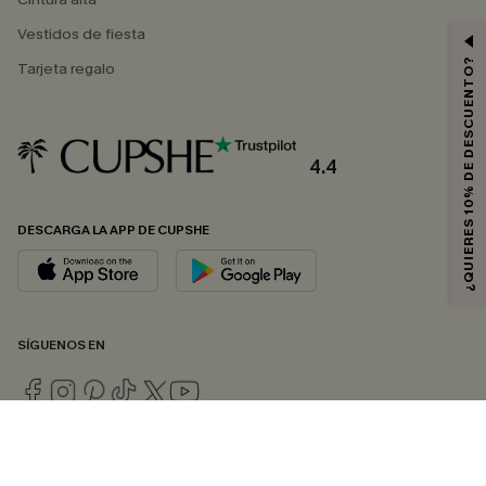
Vestidos de fiesta
¿QUIERES 10% DE DESCUENTO?
Tarjeta regalo
4.4
DESCARGA LA APP DE CUPSHE
SÍGUENOS EN