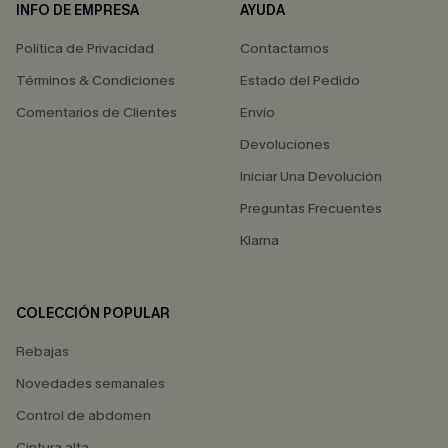
INFO DE EMPRESA
AYUDA
Política de Privacidad
Contactarnos
Términos & Condiciones
Estado del Pedido
Comentarios de Clientes
Envío
Devoluciones
Iniciar Una Devolución
Preguntas Frecuentes
Klarna
COLECCIÓN POPULAR
Rebajas
Novedades semanales
Control de abdomen
Cintura alta