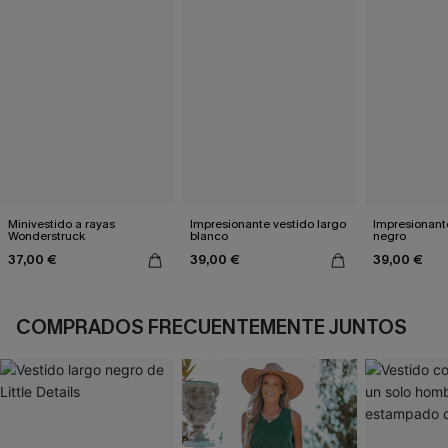
Minivestido a rayas
Impresionante vestido largo
Impresionante
Wonderstruck
blanco
negro
37,00 €
39,00 €
39,00 €
COMPRADOS FRECUENTEMENTE JUNTOS