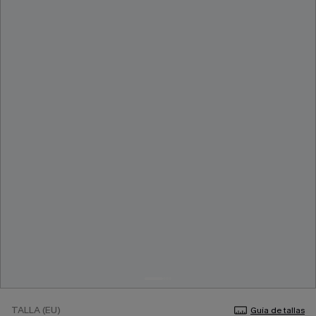
TALLA (EU)
Guía de tallas