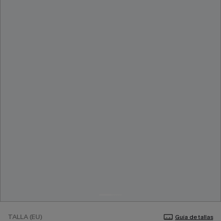
TALLA (EU)
Guía de tallas