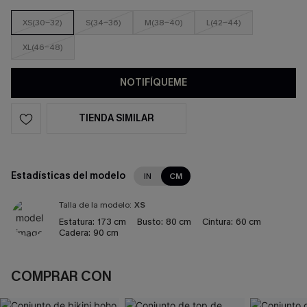
XS(30-32)
S(34-36)
M(38-40)
L(42-44)
XL(46-48)
NOTIFÍQUEME
TIENDA SIMILAR
Estadísticas del modelo
IN
CM
Talla de la modelo:
XS
Estatura:
173 cm
Busto:
80 cm
Cintura:
60 cm
Cadera:
90 cm
COMPRAR CON