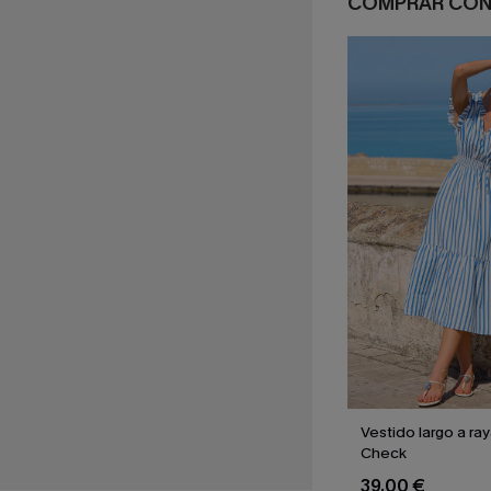
COMPRAR CO
Vestido largo a ra
Check
39,00 €