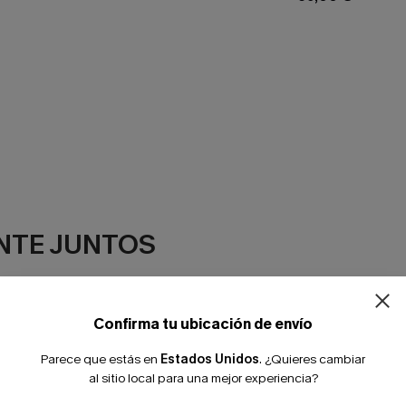
¿NUEVO EN
NTE JUNTOS
-10% extra sin c
Confirma tu ubicación de envío
Parece que estás en
Estados Unidos
.
¿Quieres cambiar
al sitio local para una mejor experiencia?