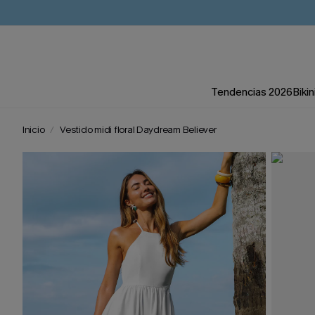
Tendencias 2026
Bikin
Inicio
Vestido midi floral Daydream Believer