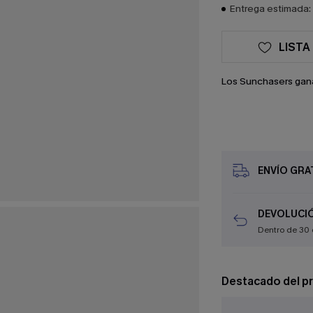
Entrega estimada: 
LISTA
Los Sunchasers gan
ENVÍO GRAT
DEVOLUCIÓ
Dentro de 30 
Destacado del p