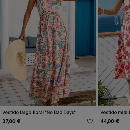
Vestido largo floral "No Bad Days"
Vestido midi 
37,00 €
44,00 €