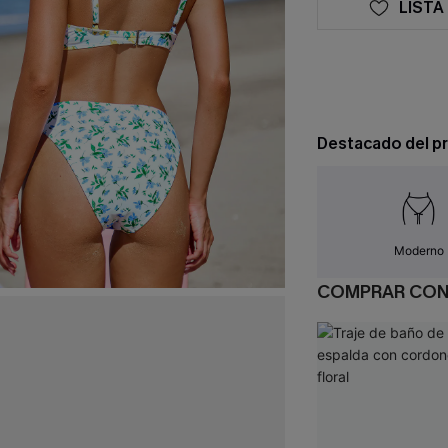
LISTA
Destacado del p
Moderno
COMPRAR CO