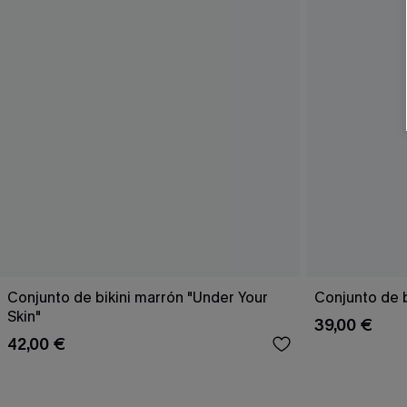
Conjunto de bikini marrón "Under Your
Conjunto de b
Skin"
39,00 €
42,00 €