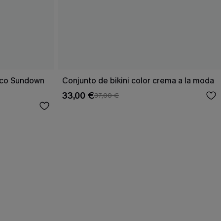
rico Sundown
Conjunto de bikini color crema a la moda
33,00 €
37,00 €