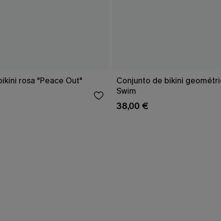
ikini rosa "Peace Out"
Conjunto de bikini geomét
Swim
38,00 €