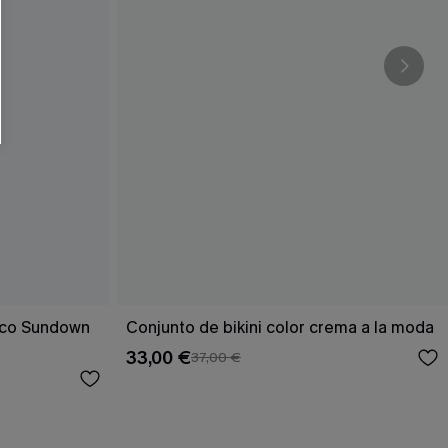
rico Sundown
Conjunto de bikini color crema a la moda
33,00 €
37,00 €