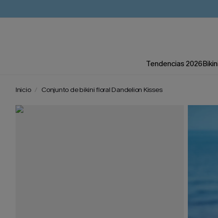
Tendencias 2026
Bikin
Inicio
Conjunto de bikini floral Dandelion Kisses