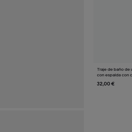
Traje de baño de 
con espalda con 
aleteo floral
32,00 €