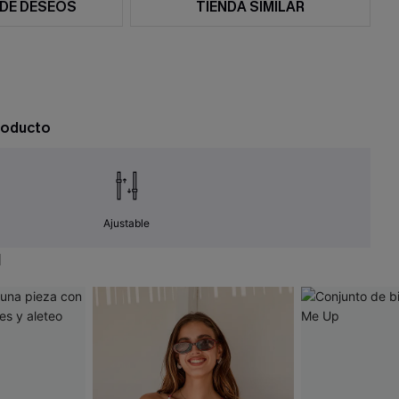
 DE DESEOS
TIENDA SIMILAR
roducto
Ajustable
N