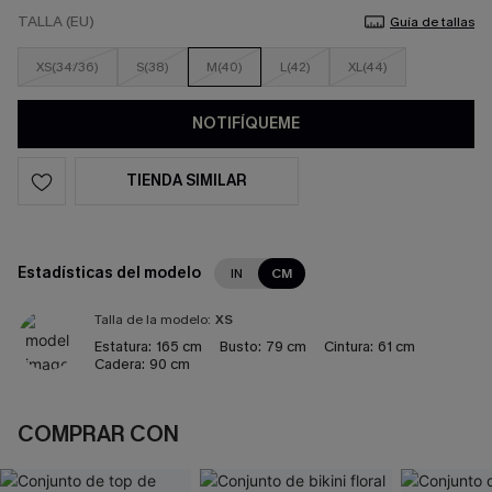
TALLA (EU)
Guía de tallas
XS(34/36)
S(38)
M(40)
L(42)
XL(44)
NOTIFÍQUEME
TIENDA SIMILAR
Estadísticas del modelo
IN
CM
Talla de la modelo:
XS
Estatura:
165 cm
Busto:
79 cm
Cintura:
61 cm
Cadera:
90 cm
COMPRAR CON