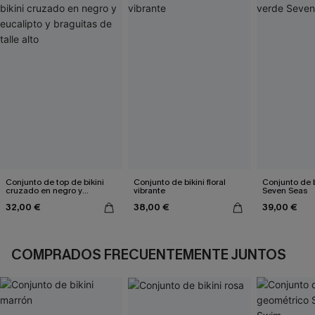
Conjunto de top de bikini
Conjunto de bikini floral
Conjunto de b
cruzado en negro y
vibrante
Seven Seas
eucalipto y braguitas de
32,00 €
38,00 €
39,00 €
talle alto
COMPRADOS FRECUENTEMENTE JUNTOS