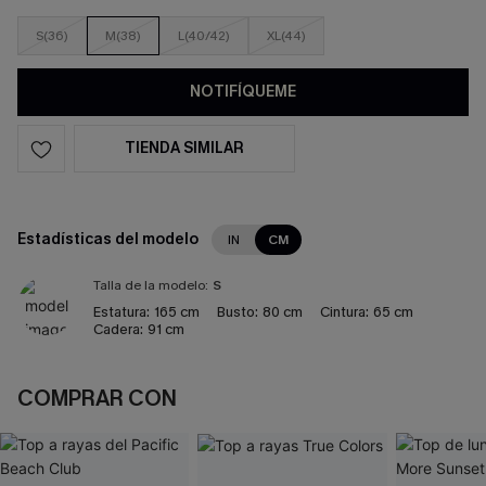
S(36)
M(38)
L(40/42)
XL(44)
NOTIFÍQUEME
TIENDA SIMILAR
Estadísticas del modelo
IN
CM
Talla de la modelo:
S
Estatura:
165 cm
Busto:
80 cm
Cintura:
65 cm
Cadera:
91 cm
COMPRAR CON