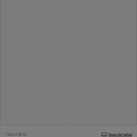
TALLA (EU)
Guía de tallas