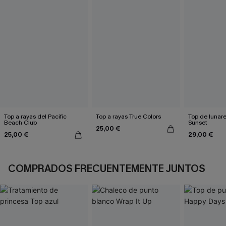
Top a rayas del Pacific
Top a rayas True Colors
Top de lunar
Beach Club
Sunset
25,00 €
25,00 €
29,00 €
COMPRADOS FRECUENTEMENTE JUNTOS