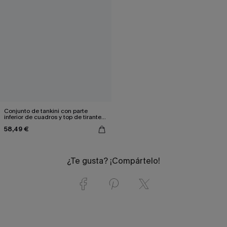
Conjunto de tankini con parte
inferior de cuadros y top de tirantes
en azul aciano
58,49 €
¿Te gusta? ¡Compártelo!