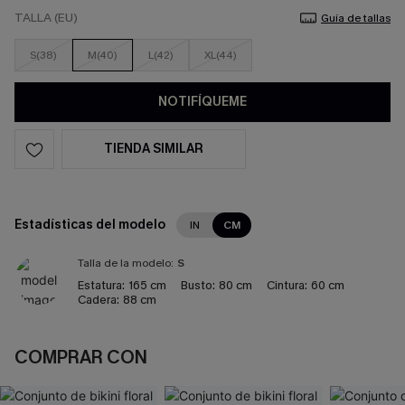
TALLA (EU)
Guía de tallas
S(38)
M(40)
L(42)
XL(44)
NOTIFÍQUEME
TIENDA SIMILAR
Estadísticas del modelo
IN
CM
Talla de la modelo:
S
Estatura:
165 cm
Busto:
80 cm
Cintura:
60 cm
Cadera:
88 cm
COMPRAR CON