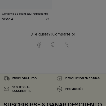
Conjunto de bikini azul refrescante
37,00 €
¿Te gusta? ¡Compártelo!
ENVÍO GRATUITO
DEVOLUCIÓN EN 30 DÍAS
10 % DTO. AL
PROMOCIÓN
SUSCRIBIRTE
SUSCRIBIRSE & GANAR DESCUENTO