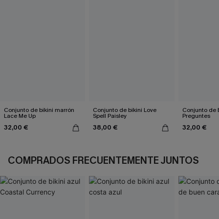
Conjunto de bikini marrón
Conjunto de bikini Love
Conjunto de B
Lace Me Up
Spell Paisley
Preguntes
32,00 €
38,00 €
32,00 €
COMPRADOS FRECUENTEMENTE JUNTOS