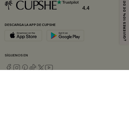
¿QUIERES 10% DE DESCUENTO?
4.4
DESCARGA LA APP DE CUPSHE
SÍGUENOS EN
© 2026 CUPSHE ESPAÑA
Consulte nuestras
Condiciones Generales
,
Política de Privacidad
y
Declaración de accesibilidad
.
Gestión de cookies