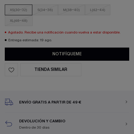
XS(30-32)
S(34-36)
M(38-40)
L(42-44)
XL(46-48)
Agotado. Recibe una notificación cuando vuelva a estar disponible.
Entrega estimada: 19 ago.
NOTIFÍQUEME
TIENDA SIMILAR
ENVÍO GRATIS A PARTIR DE 49 €
DEVOLUCIÓN Y CAMBIO
Dentro de 30 días