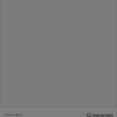
TALLA (EU)
Guía de tallas