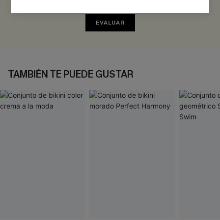
¡Gana más de 30 puntos por cada reseña que dejes!
EVALUAR
TAMBIÉN TE PUEDE GUSTAR