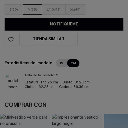
S(36)
M(38)
L(40/42)
XL(44)
NOTIFÍQUEME
TIENDA SIMILAR
Estadísticas del modelo
IN
CM
Talla de la modelo:
S
Estatura:
175.26 cm
Busto:
81.28 cm
Cintura:
62.23 cm
Cadera:
86.36 cm
COMPRAR CON