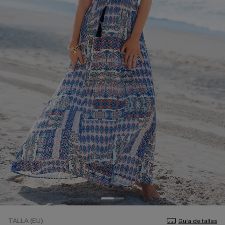
TALLA (EU)
Guía de tallas