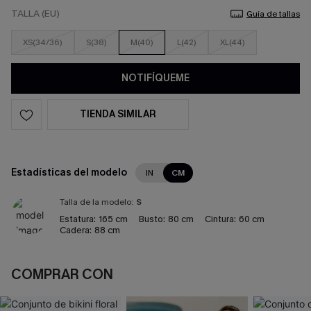
TALLA (EU)
Guía de tallas
XS(34/36)
S(38)
M(40)
L(42)
XL(44)
NOTIFÍQUEME
TIENDA SIMILAR
Estadísticas del modelo
IN
CM
Talla de la modelo:
S
Estatura:
165 cm
Busto:
80 cm
Cintura:
60 cm
Cadera:
88 cm
COMPRAR CON