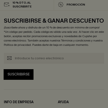
10 % DTO. AL
PROMOCIÓN
SUSCRIBIRTE
SUSCRIBIRSE & GANAR DESCUENTO
¡Suscríbete ahora y disfruta de un 10 % de descuento sin mínimo de compra!
*Un código por pedido. Cada código es válido una sola vez. Al hacer clic en este
botón, aceptas recibir promociones exclusivas y novedades de Cupshe por
correo electrónico. También aceptas nuestros
Términos y condiciones
y nuestra
Política de privacidad
. Puedes darte de baja en cualquier momento.
SUSCRIBIRSE
INFO DE EMPRESA
AYUDA