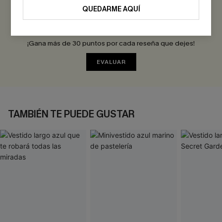
0.0
QUEDARME AQUÍ
Sé el Primero en Reseñar
¡Gana más de 30 puntos por cada reseña que dejes!
EVALUAR
TAMBIÉN TE PUEDE GUSTAR