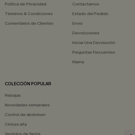
Política de Privacidad
Contactarnos
Términos & Condiciones
Estado del Pedido
Comentarios de Clientes
Envío
Devoluciones
Iniciar Una Devolución
Preguntas Frecuentes
Klarna
COLECCIÓN POPULAR
Rebajas
Novedades semanales
Control de abdomen
Cintura alta
Vestidos de fiesta